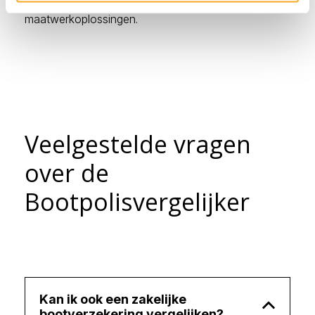
andere voorwaarden. Hiervoor werken wij altijd met
maatwerkoplossingen.
Veelgestelde vragen
over de
Bootpolisvergelijker
Kan ik ook een zakelijke
bootverzekering vergelijken?