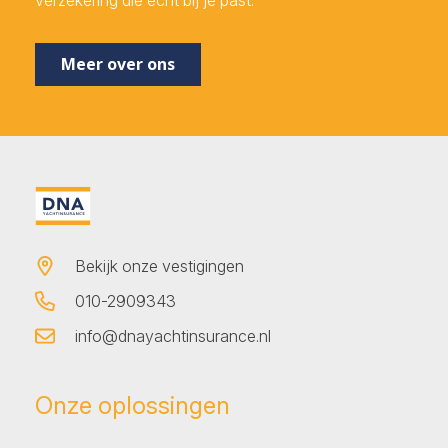
verzekering die echt bij je past.
Meer over ons
Bekijk onze vestigingen
010-2909343
info@dnayachtinsurance.nl
Onze oplossingen