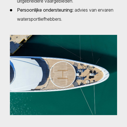
uitgebreidere vaargebieden.
Persoonlijke ondersteuning:
advies van ervaren
watersportliefhebbers.