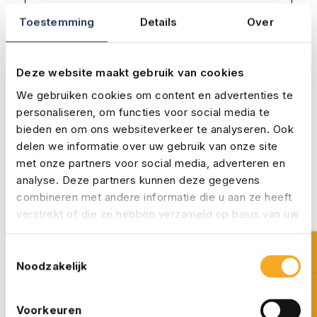
Schade aan andere boten, objecten of
Toestemming
Details
Over
personen.
Wettelijke aansprakelijkheid volgens de
Deze website maakt gebruik van cookies
geldende regelgeving.
We gebruiken cookies om content en advertenties te
personaliseren, om functies voor social media te
bieden en om ons websiteverkeer te analyseren. Ook
delen we informatie over uw gebruik van onze site
WA + Beperkt Casco
met onze partners voor social media, adverteren en
analyse. Deze partners kunnen deze gegevens
combineren met andere informatie die u aan ze heeft
WA + Volledig Casco
verstrekt of die ze hebben verzameld op basis van uw
gebruik van hun services.
Toestemmingsselectie
Noodzakelijk
Voorkeuren