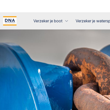
Verzeker je boot
Verzeker je watersp