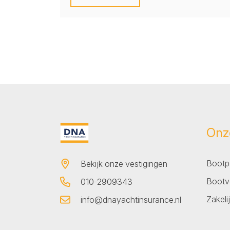
Onz
Bootpo
Bekijk onze vestigingen
Bootv
010-2909343
Zakeli
info@dnayachtinsurance.nl