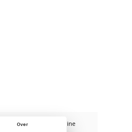
True North Marine
Over