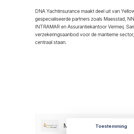
DNA Yachtinsurance maakt deel uit van Yello
gespecialiseerde partners zoals Maesstad, NN
INTRAMAR en Assurantiekantoor Vermeij. Sa
verzekeringsaanbod voor de maritieme sector, 
centraal staan.
Maesstad
Toestemming