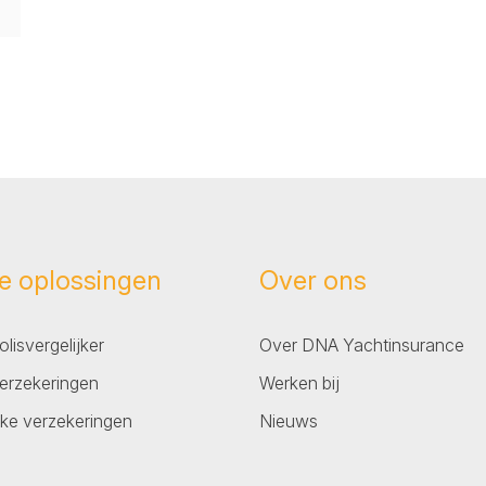
e oplossingen
Over ons
lisvergelijker
Over DNA Yachtinsurance
erzekeringen
Werken bij
jke verzekeringen
Nieuws