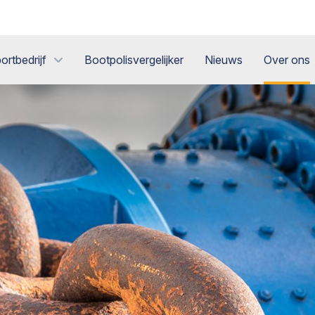
ortbedrijf
Bootpolisvergelijker
Nieuws
Over ons