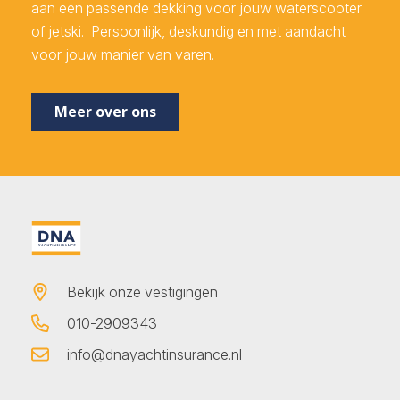
aan een passende dekking voor jouw waterscooter
of jetski. Persoonlijk, deskundig en met aandacht
voor jouw manier van varen.
Meer over ons
Bekijk onze vestigingen
010-2909343
info@dnayachtinsurance.nl