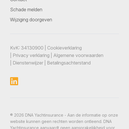
Schade melden
Wijziging doorgeven
KvK: 34130900 |
Cookieverklaring
|
Privacy verklaring
|
Algemene voorwaarden
|
Dienstenwijzer
|
Betalingsachterstand
® 2026 DNA Yachtinsurance - Aan de informatie op onze
website kunnen geen rechten worden ontleend. DNA
Yachtinsurance aanvaardt geen aansprakelijkheid voor