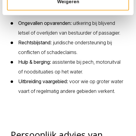
gebruikersprofiel. Met aanvullende dekkingen breid je
Weigeren
jouw polis eenvoudig uit.
Ongevallen opvarenden:
uitkering bij blijvend
letsel of overlijden van bestuurder of passagier.
Rechtsbijstand:
juridische ondersteuning bij
conflicten of schadeclaims.
Hulp & berging:
assistentie bij pech, motoruitval
of noodsituaties op het water.
Uitbreiding vaargebied:
voor wie op groter water
vaart of regelmatig andere gebieden verkent.
Persoonlijk advies van