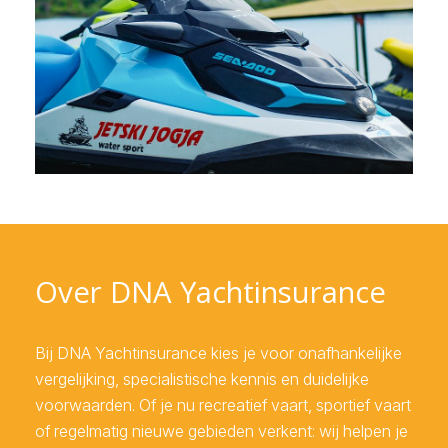
Over DNA Yachtinsurance
Bij DNA Yachtinsurance kies je voor onafhankelijke
vergelijking, specialistische kennis en duidelijke
voorwaarden. Of je nu recreatief vaart, sportief vaart
of regelmatig nieuwe gebieden verkent: wij helpen je